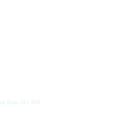
Sea, Essex, SS1 2NS