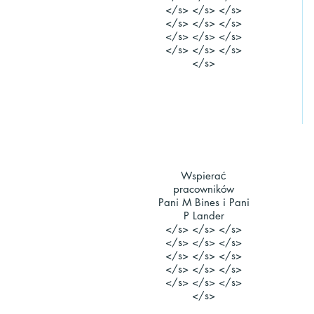
</s> </s> </s>
</s> </s> </s>
</s> </s> </s>
</s> </s> </s>
</s>
Wspierać
pracowników
Pani M Bines i Pani
P Lander
</s> </s> </s>
</s> </s> </s>
</s> </s> </s>
</s> </s> </s>
</s> </s> </s>
</s>