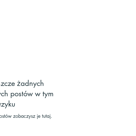
szcze żadnych
ch postów w tym
ęzyku
stów zobaczysz je tutaj.